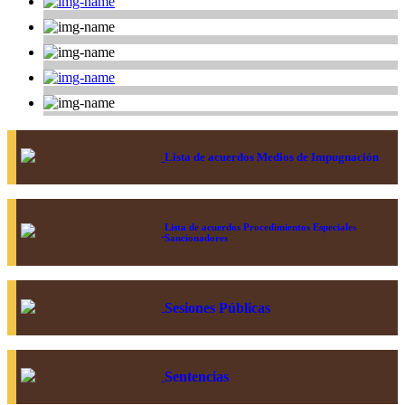
Lista de acuerdos Medios de Impugnación
Lista de acuerdos Procedimientos Especiales
Sancionadores
Sesiones Públicas
Sentencias