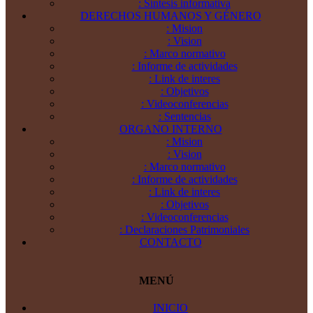
: Síntesis informativa
DERECHOS HUMANOS Y GÉNERO
: Mision
: Vision
: Marco normativo
: Informe de actividades
: Link de interes
: Objetivos
: Videoconferencias
: Sentencias
ORGANO INTERNO
: Mision
: Vision
: Marco normativo
: Informe de actividades
: Link de interes
: Objetivos
: Videoconferencias
: Declaraciones Patrimoniales
CONTACTO
MENÚ
INICIO