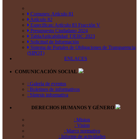
Comunes: Artículo 81
Artículo 82
Específicas: Artículo 83 Fracción V
Presupuesto Ciudadano 2024
TablaAplicabilidad TJEBC 2023
Solicitud de Información
Sistema de Portales de Obligaciones de Transparencia
(SIPOT)
ENLACES
COMUNICACIÓN SOCIAL
: Galería de eventos
: Boletines de informativos
: Síntesis informativa
DERECHOS HUMANOS Y GÉNERO
: Mision
: Vision
: Marco normativo
: Informe de actividades