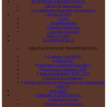
ACTIVIDAD JURISDICCIONAL
: Medios de Impugnación
: Procedimientos Especiales Sancionadores
LEGISLACIÓN
: Leyes
: Reglamentación
: Criterios Obligatorios
: Acuerdos Generales
DIRECTORIO
TRANSPARENCIA
OBLIGACIONES DE TRANSPARENCIA
Comunes: Artículo 81
Artículo 82
Específicas: Artículo 83 Fracción V
Presupuesto Ciudadano 2024
TablaAplicabilidad TJEBC 2023
Solicitud de Información
Sistema de Portales de Obligaciones de Transparencia
(SIPOT)
ENLACES
COMUNICACIÓN SOCIAL
: Galería de eventos
: Boletines de informativos