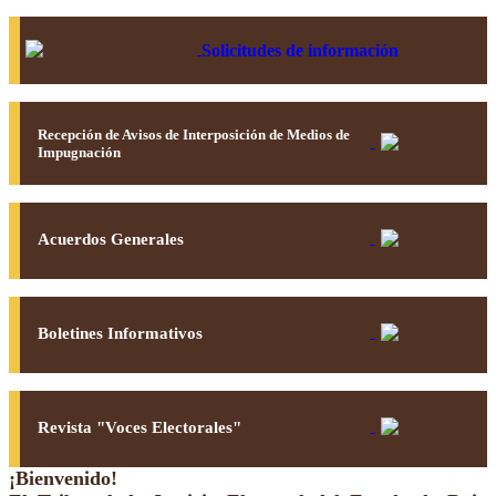
Solicitudes de información
Recepción de Avisos de Interposición de Medios de
Impugnación
Acuerdos Generales
Boletines Informativos
Revista "Voces Electorales"
¡Bienvenido!