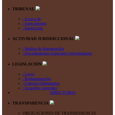
TRIBUNAL
: Acerca de
: Antecedentes
: Integración
ACTIVIDAD JURISDICCIONAL
: Medios de Impugnación
: Procedimientos Especiales Sancionadores
LEGISLACIÓN
: Leyes
: Reglamentación
: Criterios Obligatorios
: Acuerdos Generales
DIRECTORIO
TRANSPARENCIA
OBLIGACIONES DE TRANSPARENCIA