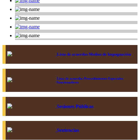
Lista de acuerdos Medios de Impugnación
Lista de acuerdos Procedimientos Especiales
Sancionadores
Sesiones Públicas
Sentencias