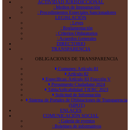
ACTIVIDAD JURISDICCIONAL
: Medios de Impugnación
: Procedimientos Especiales Sancionadores
LEGISLACIÓN
: Leyes
: Reglamentación
: Criterios Obligatorios
: Acuerdos Generales
DIRECTORIO
TRANSPARENCIA
OBLIGACIONES DE TRANSPARENCIA
Comunes: Artículo 81
Artículo 82
Específicas: Artículo 83 Fracción V
Presupuesto Ciudadano 2024
TablaAplicabilidad TJEBC 2023
Solicitud de Información
Sistema de Portales de Obligaciones de Transparencia
(SIPOT)
ENLACES
COMUNICACIÓN SOCIAL
: Galería de eventos
: Boletines de informativos