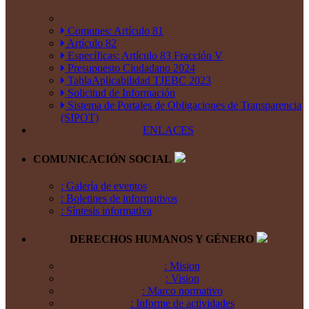
Comunes: Artículo 81
Artículo 82
Específicas: Artículo 83 Fracción V
Presupuesto Ciudadano 2024
TablaAplicabilidad TJEBC 2023
Solicitud de Información
Sistema de Portales de Obligaciones de Transparencia
(SIPOT)
ENLACES
COMUNICACIÓN SOCIAL
: Galería de eventos
: Boletines de informativos
: Síntesis informativa
DERECHOS HUMANOS Y GÉNERO
: Mision
: Vision
: Marco normativo
: Informe de actividades