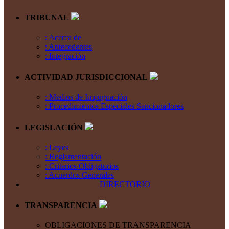
TRIBUNAL
: Acerca de
: Antecedentes
: Integración
ACTIVIDAD JURISDICCIONAL
: Medios de Impugnación
: Procedimientos Especiales Sancionadores
LEGISLACIÓN
: Leyes
: Reglamentación
: Criterios Obligatorios
: Acuerdos Generales
DIRECTORIO
TRANSPARENCIA
OBLIGACIONES DE TRANSPARENCIA