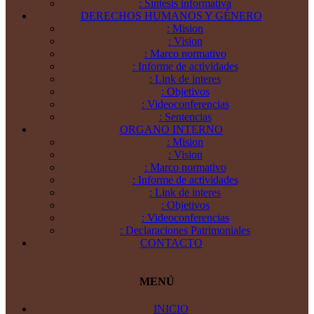
: Síntesis informativa
DERECHOS HUMANOS Y GÉNERO
: Mision
: Vision
: Marco normativo
: Informe de actividades
: Link de interes
: Objetivos
: Videoconferencias
: Sentencias
ORGANO INTERNO
: Mision
: Vision
: Marco normativo
: Informe de actividades
: Link de interes
: Objetivos
: Videoconferencias
: Declaraciones Patrimoniales
CONTACTO
MENÚ
INICIO