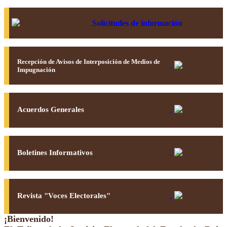
Solicitudes de información
Recepción de Avisos de Interposición de Medios de
Impugnación
Acuerdos Generales
Boletines Informativos
Revista "Voces Electorales"
¡Bienvenido!