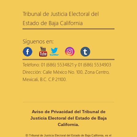
Tribunal de Justicia Electoral del
Estado de Baja California
Síguenos en:
facebook
youtube
twitter
instagram
tumblr
Teléfono: 01 (686) 5534821 y 01 (686) 5534903
Dirección: Calle México No. 100, Zona Centro,
Mexicali, B.C. C.P. 21100.
Aviso de Privacidad del Tribunal de
Justicia Electoral del Estado de Baja
California.
El Tribunal de Justicia Electoral del Estado de Baja California, es el