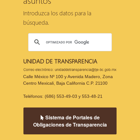
asuntos
Introduzca los datos para la
búsqueda.
UNIDAD DE TRANSPARENCIA
Calle México Nº 100 y Avenida Madero, Zona
Centro Mexicali, Baja California C.P. 21100
Teléfonos: (686) 553-49-03 y 553-48-21
Sistema de Portales de
Obligaciones de Transparencia