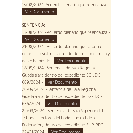
13/08/2024-Acuerdo Plenario que reencauza -
Ver Documento
SENTENCIA:
13/08/2024 -Acuerdo plenario que reencauza -
Ver Documento
21/08/2024 -Acuerdo plenario que ordena
dejar insubsistente acuerdo de incompetencia y
desechamiento -
Ver Documento
12/09/2024 -Sentencia de Sala Regional
Guadalajara dentro del expediente SG-JDC-
609/2024 -
Ver Documento
20/09/2024 -Sentencia de Sala Regional
Guadalajara dentro del expediente SG-JDC-
636/2024 -
Ver Documento
25/09/2024 -Sentencia de Sala Superior del
Tribunal Electoral del Poder Judicial de la
Federación, dentro del expediente SUP-REC-
22421/2024 -
Ver Documento