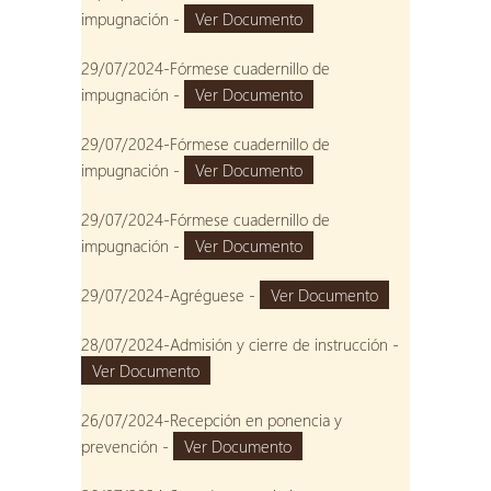
impugnación -
Ver Documento
29/07/2024-Fórmese cuadernillo de
impugnación -
Ver Documento
29/07/2024-Fórmese cuadernillo de
impugnación -
Ver Documento
29/07/2024-Fórmese cuadernillo de
impugnación -
Ver Documento
29/07/2024-Agréguese -
Ver Documento
28/07/2024-Admisión y cierre de instrucción -
Ver Documento
26/07/2024-Recepción en ponencia y
prevención -
Ver Documento