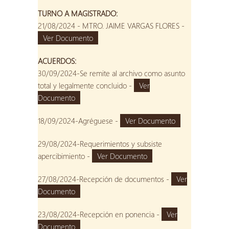
TURNO A MAGISTRADO:
21/08/2024 - MTRO. JAIME VARGAS FLORES -
Ver Documento
ACUERDOS:
30/09/2024-Se remite al archivo como asunto
total y legalmente concluido -
Ver
Documento
18/09/2024-Agréguese -
Ver Documento
29/08/2024-Requerimientos y subsiste
apercibimiento -
Ver Documento
27/08/2024-Recepción de documentos -
Ver
Documento
23/08/2024-Recepción en ponencia -
Ver
Documento