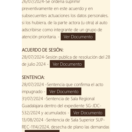
26/07/2024-Se ordena suprimir
preventivamente en este acuerdo y en
subsecuentes actuaciones los datos personales,
si los hubiera, de la parte actora (u otra) al auto
adscribirse como integrante de un grupo de
atención prioritaria. -
Ver Documento
ACUERDO DE SESIÓN:
28/07/2024-Sesión publica de resolución del 28
de julio 2024 -
Ver Documento
SENTENCIA:
28/07/2024 -Sentencia que confirma el acto
impugnado -
Ver Documento
31/07/2024 -Sentencia de Sala Regional
Guadalajara dentro del expediente SG-JDC-
532/2024 y acumulados -
Ver Documento
13/08/2024 -Sentencia de Sala Superior SUP-
REC-1114/2024, desecha de plano las demandas