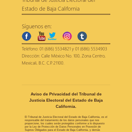
Estado de Baja California
Síguenos en:
facebook
youtube
twitter
instagram
tumblr
Teléfono: 01 (686) 5534821 y 01 (686) 5534903
Dirección: Calle México No. 100, Zona Centro,
Mexicali, B.C. C.P. 21100.
Aviso de Privacidad del Tribunal de
Justicia Electoral del Estado de Baja
California.
El Tribunal de Justicia Electoral del Estado de Baja California, es el
responsable del tratamiento de los datos personales que nos
proporcione, los cuales serán protegidos conforme a lo dispuesto
por la Ley de Protección de Datos Personales en Posesión de
Sujetos Obligados para el Estado de Baja California, y demás