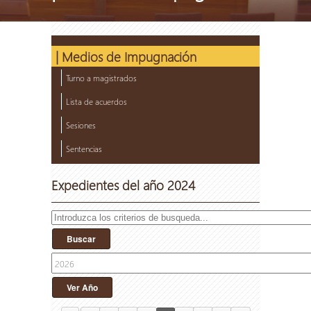
| Medios de Impugnación
Turno a magistrados
Lista de acuerdos
Sesiones
Sentencias
Expedientes del año 2024