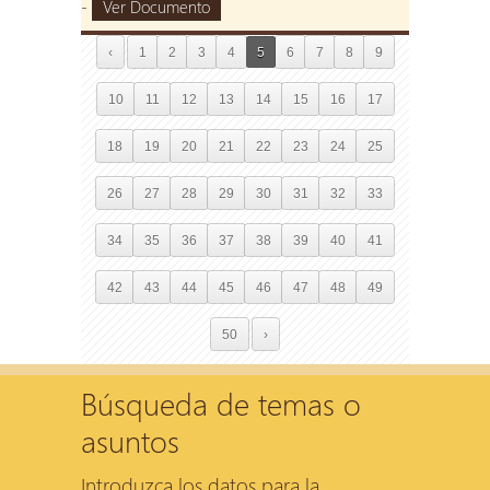
-
Ver Documento
‹
1
2
3
4
5
6
7
8
9
10
11
12
13
14
15
16
17
18
19
20
21
22
23
24
25
26
27
28
29
30
31
32
33
34
35
36
37
38
39
40
41
42
43
44
45
46
47
48
49
50
›
Búsqueda de temas o
asuntos
Introduzca los datos para la