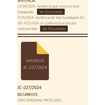
SENTENCIA:
23/09/2024 -Sentencia que revoca el acto
impugnado -
Ver Documento
17/10/2024 -Sentencia de Sala Guadalajara SG-
JDC-672/2024, se confirma la resolución
controvertida -
Ver Documento
EXPEDIENTE
JC-227/2024
JC-227/2024
RECURRENTE:
DATO PERSONAL PROTEGIDO