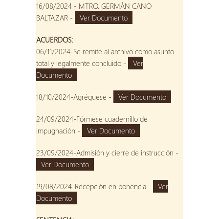
16/08/2024 - MTRO. GERMÁN CANO
BALTAZAR -
Ver Documento
ACUERDOS:
06/11/2024-Se remite al archivo como asunto
total y legalmente concluido -
Ver
Documento
18/10/2024-Agréguese -
Ver Documento
24/09/2024-Fórmese cuadernillo de
impugnación -
Ver Documento
23/09/2024-Admisión y cierre de instrucción -
Ver Documento
19/08/2024-Recepción en ponencia -
Ver
Documento