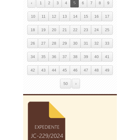
‹
1
2
3
4
5
6
7
8
9
10
11
12
13
14
15
16
17
18
19
20
21
22
23
24
25
26
27
28
29
30
31
32
33
34
35
36
37
38
39
40
41
42
43
44
45
46
47
48
49
50
›
EXPEDIENTE
JC-229/2024