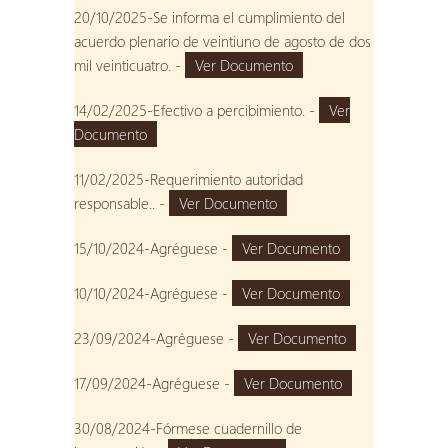
20/10/2025-Se informa el cumplimiento del
acuerdo plenario de veintiuno de agosto de dos
mil veinticuatro. -
Ver Documento
14/02/2025-Efectivo a percibimiento. -
Ver
Documento
11/02/2025-Requerimiento autoridad
responsable.. -
Ver Documento
15/10/2024-Agréguese -
Ver Documento
10/10/2024-Agréguese -
Ver Documento
23/09/2024-Agréguese -
Ver Documento
17/09/2024-Agréguese -
Ver Documento
30/08/2024-Fórmese cuadernillo de