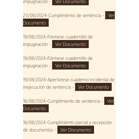
impugnación -
Ver Documento
23/08/2024-Cumplimiento de sentencia -
Ver
Documento
19/08/2024-Fórmese cuadernillo de
impugnación -
Ver Documento
19/08/2024-Fórmese cuadernillo de
impugnación -
Ver Documento
19/08/2024-Apertúrese cuaderno incidental de
inejecución de sentencia -
Ver Documento
16/08/2024-Cumplimiento de sentencia -
Ver
Documento
16/08/2024-Cumplimiento parcial y recepción
de documentos -
Ver Documento