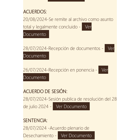
ACUERDOS:
20/08/2024-Se remite al archivo como asunto
total y legalmente concluido -
Ver
Documento
28/07/2024-Recepción de documentos -
Ver
Documento
26/07/2024-Recepción en ponencia -
Ver
Documento
ACUERDO DE SESIÓN:
28/07/2024-Sesión publica de resolución del 28
de julio 2024 -
Ver Documento
SENTENCIA:
28/07/2024 -Acuerdo plenario de
Desechamiento -
Ver Documento