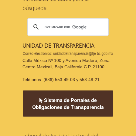
búsqueda.
UNIDAD DE TRANSPARENCIA
Calle México Nº 100 y Avenida Madero, Zona
Centro Mexicali, Baja California C.P. 21100
Teléfonos: (686) 553-49-03 y 553-48-21
Sistema de Portales de
Obligaciones de Transparencia
Tribunal de Justicia Electoral del