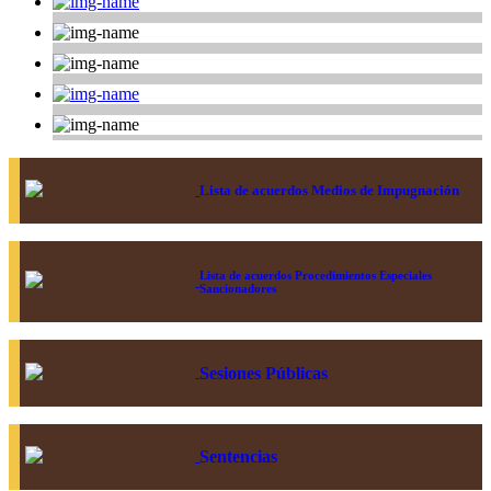
Lista de acuerdos Medios de Impugnación
Lista de acuerdos Procedimientos Especiales
Sancionadores
Sesiones Públicas
Sentencias