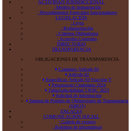
ACTIVIDAD JURISDICCIONAL
: Medios de Impugnación
: Procedimientos Especiales Sancionadores
LEGISLACIÓN
: Leyes
: Reglamentación
: Criterios Obligatorios
: Acuerdos Generales
DIRECTORIO
TRANSPARENCIA
OBLIGACIONES DE TRANSPARENCIA
Comunes: Artículo 81
Artículo 82
Específicas: Artículo 83 Fracción V
Presupuesto Ciudadano 2024
TablaAplicabilidad TJEBC 2023
Solicitud de Información
Sistema de Portales de Obligaciones de Transparencia
(SIPOT)
ENLACES
COMUNICACIÓN SOCIAL
: Galería de eventos
: Boletines de informativos