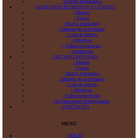
: Síntesis informativa
DERECHOS HUMANOS Y GÉNERO
: Mision
: Vision
: Marco normativo
: Informe de actividades
: Link de interes
: Objetivos
: Videoconferencias
: Sentencias
ORGANO INTERNO
: Mision
: Vision
: Marco normativo
: Informe de actividades
: Link de interes
: Objetivos
: Videoconferencias
: Declaraciones Patrimoniales
CONTACTO
MENÚ
INICIO