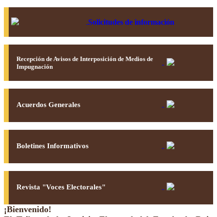
Solicitudes de información
Recepción de Avisos de Interposición de Medios de
Impugnación
Acuerdos Generales
Boletines Informativos
Revista "Voces Electorales"
¡Bienvenido!