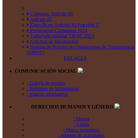
Comunes: Artículo 81
Artículo 82
Específicas: Artículo 83 Fracción V
Presupuesto Ciudadano 2024
TablaAplicabilidad TJEBC 2023
Solicitud de Información
Sistema de Portales de Obligaciones de Transparencia
(SIPOT)
ENLACES
COMUNICACIÓN SOCIAL
: Galería de eventos
: Boletines de informativos
: Síntesis informativa
DERECHOS HUMANOS Y GÉNERO
: Mision
: Vision
: Marco normativo
: Informe de actividades