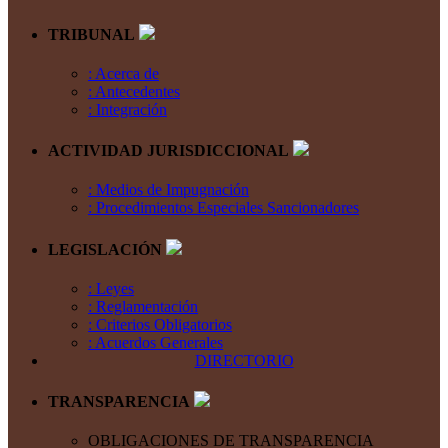
TRIBUNAL
: Acerca de
: Antecedentes
: Integración
ACTIVIDAD JURISDICCIONAL
: Medios de Impugnación
: Procedimientos Especiales Sancionadores
LEGISLACIÓN
: Leyes
: Reglamentación
: Criterios Obligatorios
: Acuerdos Generales
DIRECTORIO
TRANSPARENCIA
OBLIGACIONES DE TRANSPARENCIA