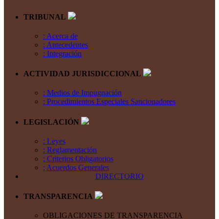
TRIBUNAL
: Acerca de
: Antecedentes
: Integración
ACTIVIDAD JURISDICCIONAL
: Medios de Impugnación
: Procedimientos Especiales Sancionadores
LEGISLACIÓN
: Leyes
: Reglamentación
: Criterios Obligatorios
: Acuerdos Generales
DIRECTORIO
TRANSPARENCIA
OBLIGACIONES DE TRANSPARENCIA