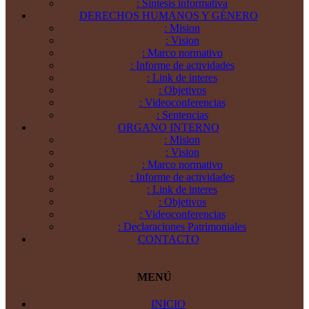
: Síntesis informativa
DERECHOS HUMANOS Y GÉNERO
: Mision
: Vision
: Marco normativo
: Informe de actividades
: Link de interes
: Objetivos
: Videoconferencias
: Sentencias
ORGANO INTERNO
: Mision
: Vision
: Marco normativo
: Informe de actividades
: Link de interes
: Objetivos
: Videoconferencias
: Declaraciones Patrimoniales
CONTACTO
MENÚ
INICIO