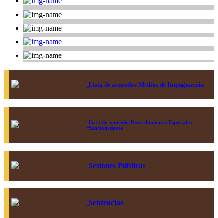
Lista de acuerdos Medios de Impugnación
Lista de acuerdos Procedimientos Especiales
Sancionadores
Sesiones Públicas
Sentencias