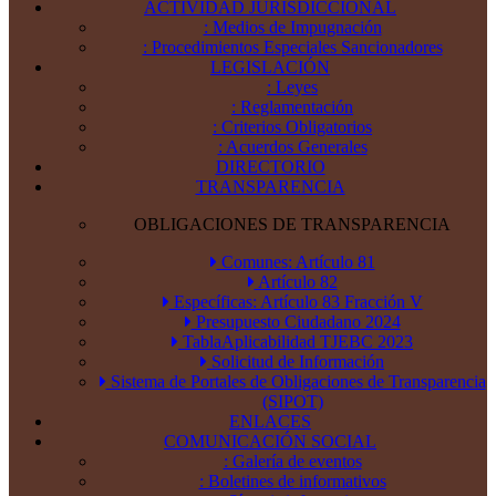
ACTIVIDAD JURISDICCIONAL
: Medios de Impugnación
: Procedimientos Especiales Sancionadores
LEGISLACIÓN
: Leyes
: Reglamentación
: Criterios Obligatorios
: Acuerdos Generales
DIRECTORIO
TRANSPARENCIA
OBLIGACIONES DE TRANSPARENCIA
Comunes: Artículo 81
Artículo 82
Específicas: Artículo 83 Fracción V
Presupuesto Ciudadano 2024
TablaAplicabilidad TJEBC 2023
Solicitud de Información
Sistema de Portales de Obligaciones de Transparencia
(SIPOT)
ENLACES
COMUNICACIÓN SOCIAL
: Galería de eventos
: Boletines de informativos