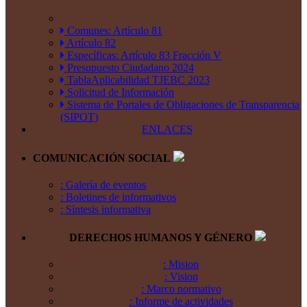
Comunes: Artículo 81
Artículo 82
Específicas: Artículo 83 Fracción V
Presupuesto Ciudadano 2024
TablaAplicabilidad TJEBC 2023
Solicitud de Información
Sistema de Portales de Obligaciones de Transparencia
(SIPOT)
ENLACES
COMUNICACIÓN SOCIAL
: Galería de eventos
: Boletines de informativos
: Síntesis informativa
DERECHOS HUMANOS Y GÉNERO
: Mision
: Vision
: Marco normativo
: Informe de actividades