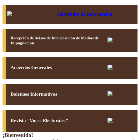
Solicitudes de información
Recepción de Avisos de Interposición de Medios de
Impugnación
Acuerdos Generales
Boletines Informativos
Revista "Voces Electorales"
¡Bienvenido!