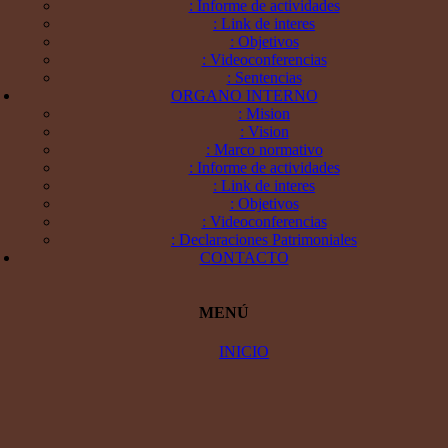
: Informe de actividades
: Link de interes
: Objetivos
: Videoconferencias
: Sentencias
ORGANO INTERNO
: Mision
: Vision
: Marco normativo
: Informe de actividades
: Link de interes
: Objetivos
: Videoconferencias
: Declaraciones Patrimoniales
CONTACTO
MENÚ
INICIO