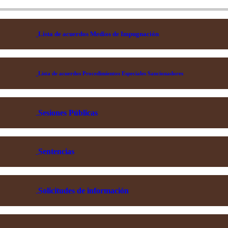
Lista de acuerdos Medios de Impugnación
Lista de acuerdos Procedimientos Especiales Sancionadores
Sesiones Públicas
Sentencias
Solicitudes de información