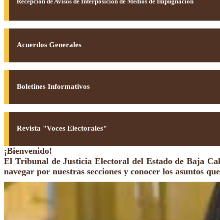
Recepción de Avisos de Interposición de Medios de Impugnación
Acuerdos Generales
Boletines Informativos
Revista "Voces Electorales"
¡Bienvenido!
El Tribunal de Justicia Electoral del Estado de Baja Cal
navegar por nuestras secciones y conocer los asuntos que