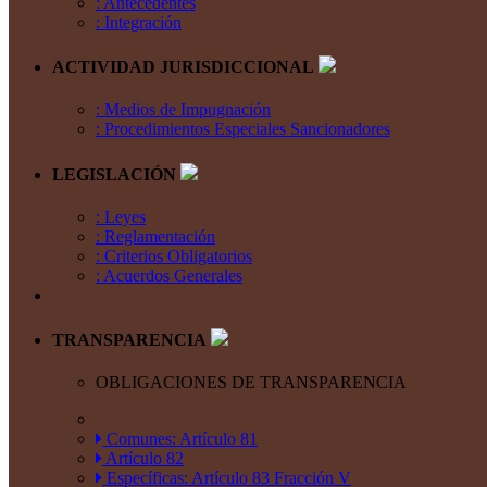
: Antecedentes
: Integración
ACTIVIDAD JURISDICCIONAL
: Medios de Impugnación
: Procedimientos Especiales Sancionadores
LEGISLACIÓN
: Leyes
: Reglamentación
: Criterios Obligatorios
: Acuerdos Generales
TRANSPARENCIA
OBLIGACIONES DE TRANSPARENCIA
Comunes: Artículo 81
Artículo 82
Específicas: Artículo 83 Fracción V