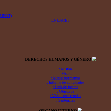
 (SIPOT)
ENLACES
DERECHOS HUMANOS Y GÉNERO
: Mision
: Vision
: Marco normativo
: Informe de actividades
: Link de interes
: Objetivos
: Videoconferencias
: Sentencias
ORGANO INTERNO