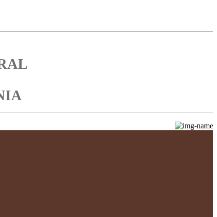
RAL
NIA