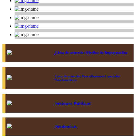
Lista de acuerdos Medios de Impugnación
Lista de acuerdos Procedimientos Especiales
Sancionadores
Sesiones Públicas
Sentencias