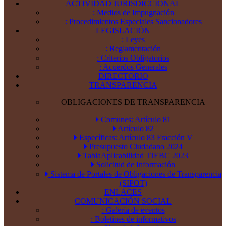
ACTIVIDAD JURISDICCIONAL
: Medios de Impugnación
: Procedimientos Especiales Sancionadores
LEGISLACIÓN
: Leyes
: Reglamentación
: Criterios Obligatorios
: Acuerdos Generales
DIRECTORIO
TRANSPARENCIA
OBLIGACIONES DE TRANSPARENCIA
Comunes: Artículo 81
Artículo 82
Específicas: Artículo 83 Fracción V
Presupuesto Ciudadano 2024
TablaAplicabilidad TJEBC 2023
Solicitud de Información
Sistema de Portales de Obligaciones de Transparencia
(SIPOT)
ENLACES
COMUNICACIÓN SOCIAL
: Galería de eventos
: Boletines de informativos