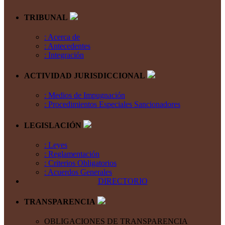
TRIBUNAL
: Acerca de
: Antecedentes
: Integración
ACTIVIDAD JURISDICCIONAL
: Medios de Impugnación
: Procedimientos Especiales Sancionadores
LEGISLACIÓN
: Leyes
: Reglamentación
: Criterios Obligatorios
: Acuerdos Generales
DIRECTORIO
TRANSPARENCIA
OBLIGACIONES DE TRANSPARENCIA