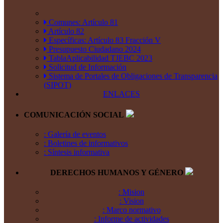
Comunes: Artículo 81
Artículo 82
Específicas: Artículo 83 Fracción V
Presupuesto Ciudadano 2024
TablaAplicabilidad TJEBC 2023
Solicitud de Información
Sistema de Portales de Obligaciones de Transparencia
(SIPOT)
ENLACES
COMUNICACIÓN SOCIAL
: Galería de eventos
: Boletines de informativos
: Síntesis informativa
DERECHOS HUMANOS Y GÉNERO
: Mision
: Vision
: Marco normativo
: Informe de actividades