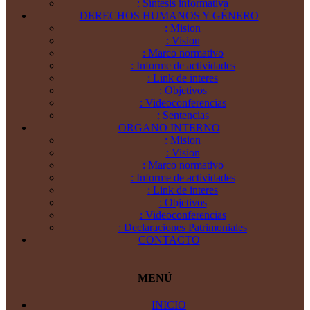
: Síntesis informativa
DERECHOS HUMANOS Y GÉNERO
: Mision
: Vision
: Marco normativo
: Informe de actividades
: Link de interes
: Objetivos
: Videoconferencias
: Sentencias
ORGANO INTERNO
: Mision
: Vision
: Marco normativo
: Informe de actividades
: Link de interes
: Objetivos
: Videoconferencias
: Declaraciones Patrimoniales
CONTACTO
MENÚ
INICIO