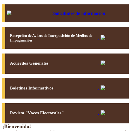
Solicitudes de información
Recepción de Avisos de Interposición de Medios de
Impugnación
Acuerdos Generales
Boletines Informativos
Revista "Voces Electorales"
¡Bienvenido!