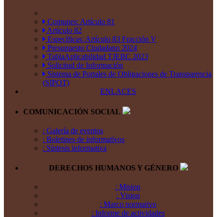
Comunes: Artículo 81
Artículo 82
Específicas: Artículo 83 Fracción V
Presupuesto Ciudadano 2024
TablaAplicabilidad TJEBC 2023
Solicitud de Información
Sistema de Portales de Obligaciones de Transparencia
(SIPOT)
ENLACES
COMUNICACIÓN SOCIAL
: Galería de eventos
: Boletines de informativos
: Síntesis informativa
DERECHOS HUMANOS Y GÉNERO
: Mision
: Vision
: Marco normativo
: Informe de actividades