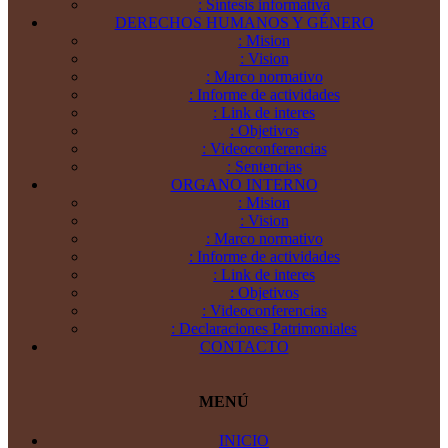
: Síntesis informativa
DERECHOS HUMANOS Y GÉNERO
: Mision
: Vision
: Marco normativo
: Informe de actividades
: Link de interes
: Objetivos
: Videoconferencias
: Sentencias
ORGANO INTERNO
: Mision
: Vision
: Marco normativo
: Informe de actividades
: Link de interes
: Objetivos
: Videoconferencias
: Declaraciones Patrimoniales
CONTACTO
MENÚ
INICIO