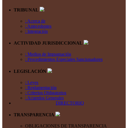
TRIBUNAL
: Acerca de
: Antecedentes
: Integración
ACTIVIDAD JURISDICCIONAL
: Medios de Impugnación
: Procedimientos Especiales Sancionadores
LEGISLACIÓN
: Leyes
: Reglamentación
: Criterios Obligatorios
: Acuerdos Generales
DIRECTORIO
TRANSPARENCIA
OBLIGACIONES DE TRANSPARENCIA