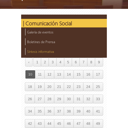
| Comunicación Social
Galería de eventos
Boletines de Prensa
Síntesis informativa
‹
1
2
3
4
5
6
7
8
9
10
11
12
13
14
15
16
17
18
19
20
21
22
23
24
25
26
27
28
29
30
31
32
33
34
35
36
37
38
39
40
41
42
43
44
45
46
47
48
49