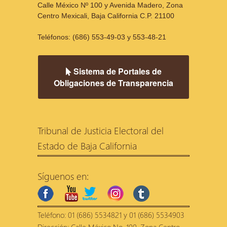
Calle México Nº 100 y Avenida Madero, Zona
Centro Mexicali, Baja California C.P. 21100
Teléfonos: (686) 553-49-03 y 553-48-21
Sistema de Portales de
Obligaciones de Transparencia
Tribunal de Justicia Electoral del
Estado de Baja California
Síguenos en:
facebook
youtube
twitter
instagram
tumblr
Teléfono: 01 (686) 5534821 y 01 (686) 5534903