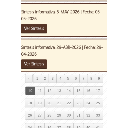
Síntesis informativa, 5-MAY-2026 | Fecha: 05-
05-2026
Ver Síntesis
Síntesis informativa, 29-ABR-2026 | Fecha: 29-
04-2026
Ver Síntesis
‹
1
2
3
4
5
6
7
8
9
10
11
12
13
14
15
16
17
18
19
20
21
22
23
24
25
26
27
28
29
30
31
32
33
34
35
36
37
38
39
40
41