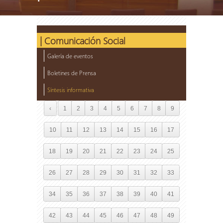
| Comunicación Social
Galería de eventos
Boletines de Prensa
Síntesis informativa
‹
1
2
3
4
5
6
7
8
9
10
11
12
13
14
15
16
17
18
19
20
21
22
23
24
25
26
27
28
29
30
31
32
33
34
35
36
37
38
39
40
41
42
43
44
45
46
47
48
49