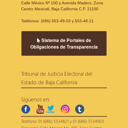
Calle México Nº 100 y Avenida Madero, Zona
Centro Mexicali, Baja California C.P. 21100
Teléfonos: (686) 553-49-03 y 553-48-21
Sistema de Portales de
Obligaciones de Transparencia
Tribunal de Justicia Electoral del
Estado de Baja California
Síguenos en:
facebook
youtube
twitter
instagram
tumblr
Teléfono: 01 (686) 5534821 y 01 (686) 5534903