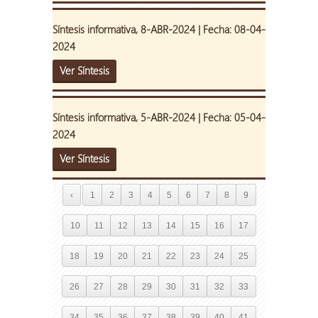
Síntesis informativa, 8-ABR-2024 | Fecha: 08-04-
2024
Ver Síntesis
Síntesis informativa, 5-ABR-2024 | Fecha: 05-04-
2024
Ver Síntesis
‹
1
2
3
4
5
6
7
8
9
10
11
12
13
14
15
16
17
18
19
20
21
22
23
24
25
26
27
28
29
30
31
32
33
34
35
36
37
38
39
40
41