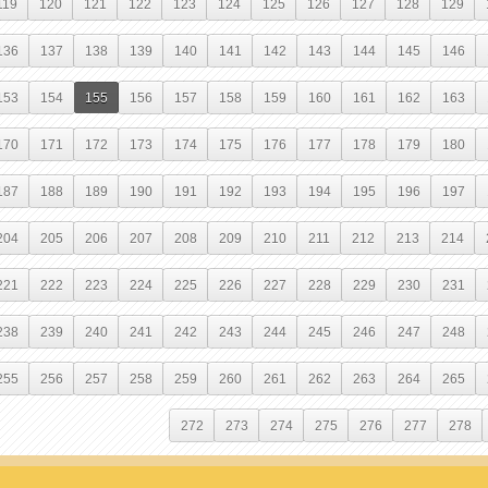
119
120
121
122
123
124
125
126
127
128
129
136
137
138
139
140
141
142
143
144
145
146
153
154
155
156
157
158
159
160
161
162
163
170
171
172
173
174
175
176
177
178
179
180
187
188
189
190
191
192
193
194
195
196
197
204
205
206
207
208
209
210
211
212
213
214
221
222
223
224
225
226
227
228
229
230
231
238
239
240
241
242
243
244
245
246
247
248
255
256
257
258
259
260
261
262
263
264
265
272
273
274
275
276
277
278