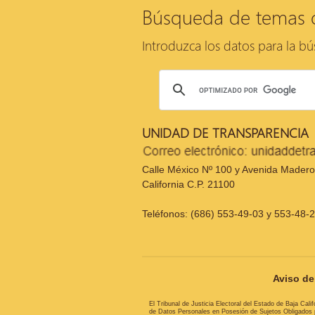
Búsqueda de temas 
Introduzca los datos para la b
UNIDAD DE TRANSPARENCIA
Calle México Nº 100 y Avenida Madero,
California C.P. 21100
Teléfonos: (686) 553-49-03 y 553-48-
Aviso de 
El Tribunal de Justicia Electoral del Estado de Baja Cal
de Datos Personales en Posesión de Sujetos Obligados pa