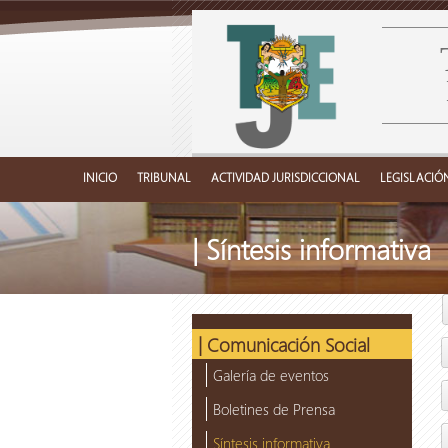
INICIO
TRIBUNAL
ACTIVIDAD JURISDICCIONAL
LEGISLACIÓ
| Síntesis informativa
| Comunicación Social
Galería de eventos
Boletines de Prensa
Síntesis informativa