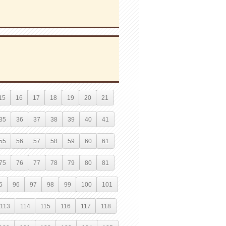
15
16
17
18
19
20
21
35
36
37
38
39
40
41
55
56
57
58
59
60
61
75
76
77
78
79
80
81
5
96
97
98
99
100
101
113
114
115
116
117
118