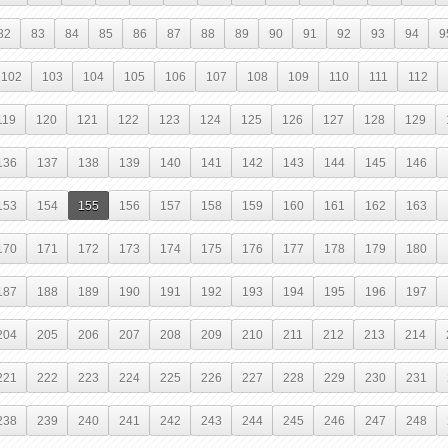
82
83
84
85
86
87
88
89
90
91
92
93
94
9
102
103
104
105
106
107
108
109
110
111
112
119
120
121
122
123
124
125
126
127
128
129
136
137
138
139
140
141
142
143
144
145
146
153
154
155
156
157
158
159
160
161
162
163
170
171
172
173
174
175
176
177
178
179
180
187
188
189
190
191
192
193
194
195
196
197
204
205
206
207
208
209
210
211
212
213
214
221
222
223
224
225
226
227
228
229
230
231
238
239
240
241
242
243
244
245
246
247
248