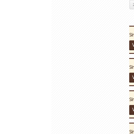
Sí
V
Sí
V
Sí
V
Sí