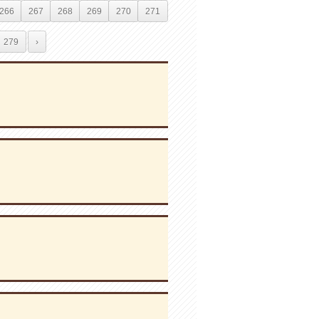
266
267
268
269
270
271
279
›