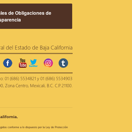
les de Obligaciones de
sparencia
ral del Estado de Baja California
facebook
youtube
twitter
instagram
tumblr
no: 01 (686) 5534821 y 01 (686) 5534903
, Zona Centro, Mexicali, B.C. C.P. 21100.
alifornia.
tegidos conforme a lo dispuesto por la Ley de Protección