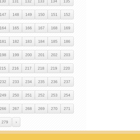
130
131
132
133
134
135
147
148
149
150
151
152
164
165
166
167
168
169
181
182
183
184
185
186
198
199
200
201
202
203
215
216
217
218
219
220
232
233
234
235
236
237
249
250
251
252
253
254
266
267
268
269
270
271
279
›