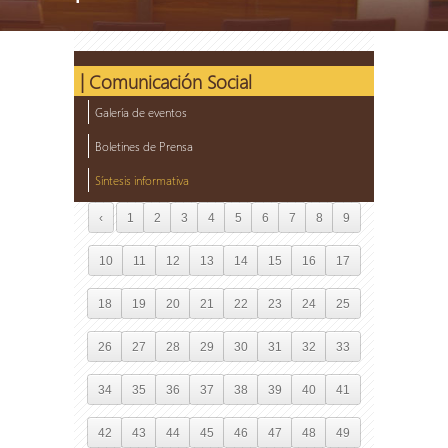
| Comunicación Social
Galería de eventos
Boletines de Prensa
Síntesis informativa
‹
1
2
3
4
5
6
7
8
9
10
11
12
13
14
15
16
17
18
19
20
21
22
23
24
25
26
27
28
29
30
31
32
33
34
35
36
37
38
39
40
41
42
43
44
45
46
47
48
49