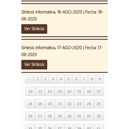
Síntesis informativa, 18-AGO-2020 | Fecha: 18-
08-2020
Ver Síntesis
Síntesis informativa, 17-AGO-2020 | Fecha: 17-
08-2020
Ver Síntesis
‹
1
2
3
4
5
6
7
8
9
10
11
12
13
14
15
16
17
18
19
20
21
22
23
24
25
26
27
28
29
30
31
32
33
34
35
36
37
38
39
40
41