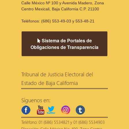
Calle México Nº 100 y Avenida Madero, Zona
Centro Mexicali, Baja California C.P. 21100
Teléfonos: (686) 553-49-03 y 553-48-21
Sistema de Portales de
Obligaciones de Transparencia
Tribunal de Justicia Electoral del
Estado de Baja California
Síguenos en:
facebook
youtube
twitter
instagram
tumblr
Teléfono: 01 (686) 5534821 y 01 (686) 5534903