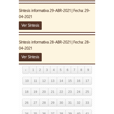
Síntesis informativa 29-ABR-2021 | Fecha: 29-
04-2021
Ver Síntesis
Síntesis informativa 28-ABR-2021 | Fecha: 28-
04-2021
Ver Síntesis
‹
1
2
3
4
5
6
7
8
9
10
11
12
13
14
15
16
17
18
19
20
21
22
23
24
25
26
27
28
29
30
31
32
33
34
35
36
37
38
39
40
41