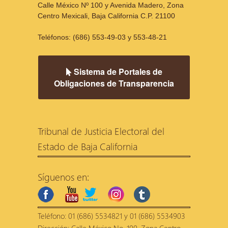
Calle México Nº 100 y Avenida Madero, Zona
Centro Mexicali, Baja California C.P. 21100
Teléfonos: (686) 553-49-03 y 553-48-21
Sistema de Portales de
Obligaciones de Transparencia
Tribunal de Justicia Electoral del
Estado de Baja California
Síguenos en:
facebook
youtube
twitter
instagram
tumblr
Teléfono: 01 (686) 5534821 y 01 (686) 5534903