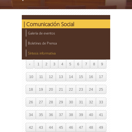
| Comunicación Social
Galería de eventos
Boletines de Prensa
Síntesis informativa
‹
1
2
3
4
5
6
7
8
9
10
11
12
13
14
15
16
17
18
19
20
21
22
23
24
25
26
27
28
29
30
31
32
33
34
35
36
37
38
39
40
41
42
43
44
45
46
47
48
49