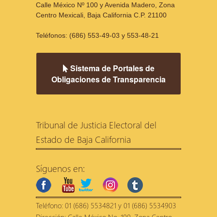
Calle México Nº 100 y Avenida Madero, Zona
Centro Mexicali, Baja California C.P. 21100
Teléfonos: (686) 553-49-03 y 553-48-21
Sistema de Portales de
Obligaciones de Transparencia
Tribunal de Justicia Electoral del
Estado de Baja California
Síguenos en:
facebook
youtube
twitter
instagram
tumblr
Teléfono: 01 (686) 5534821 y 01 (686) 5534903