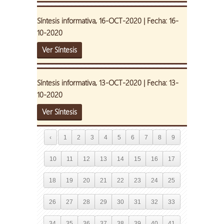
Síntesis informativa, 16-OCT-2020 | Fecha: 16-
10-2020
Ver Síntesis
Síntesis informativa, 13-OCT-2020 | Fecha: 13-
10-2020
Ver Síntesis
‹
1
2
3
4
5
6
7
8
9
10
11
12
13
14
15
16
17
18
19
20
21
22
23
24
25
26
27
28
29
30
31
32
33
34
35
36
37
38
39
40
41