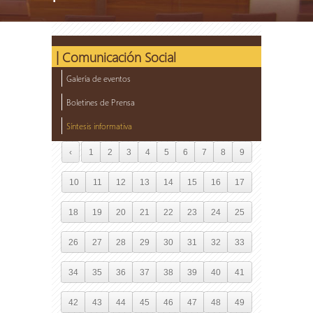
| Comunicación Social
Galería de eventos
Boletines de Prensa
Síntesis informativa
‹
1
2
3
4
5
6
7
8
9
10
11
12
13
14
15
16
17
18
19
20
21
22
23
24
25
26
27
28
29
30
31
32
33
34
35
36
37
38
39
40
41
42
43
44
45
46
47
48
49