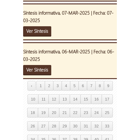
Síntesis informativa, 07-MAR-2025 | Fecha: 07-
03-2025
Ver Síntesis
Síntesis informativa, 06-MAR-2025 | Fecha: 06-
03-2025
Ver Síntesis
‹
1
2
3
4
5
6
7
8
9
10
11
12
13
14
15
16
17
18
19
20
21
22
23
24
25
26
27
28
29
30
31
32
33
34
35
36
37
38
39
40
41