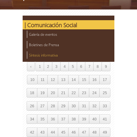
| Comunicación Social
Galería de eventos
Boletines de Prensa
Síntesis informativa
‹
1
2
3
4
5
6
7
8
9
10
11
12
13
14
15
16
17
18
19
20
21
22
23
24
25
26
27
28
29
30
31
32
33
34
35
36
37
38
39
40
41
42
43
44
45
46
47
48
49