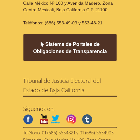
Calle México Nº 100 y Avenida Madero, Zona
Centro Mexicali, Baja California C.P. 21100
Teléfonos: (686) 553-49-03 y 553-48-21
Sistema de Portales de
Obligaciones de Transparencia
Tribunal de Justicia Electoral del
Estado de Baja California
Síguenos en:
facebook
youtube
twitter
instagram
tumblr
Teléfono: 01 (686) 5534821 y 01 (686) 5534903