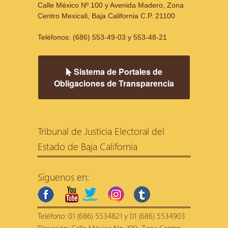
Calle México Nº 100 y Avenida Madero, Zona
Centro Mexicali, Baja California C.P. 21100
Teléfonos: (686) 553-49-03 y 553-48-21
Sistema de Portales de
Obligaciones de Transparencia
Tribunal de Justicia Electoral del
Estado de Baja California
Síguenos en:
facebook
youtube
twitter
instagram
tumblr
Teléfono: 01 (686) 5534821 y 01 (686) 5534903