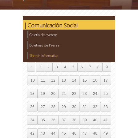
| Comunicación Social
Galería de eventos
Boletines de Prensa
Síntesis informativa
‹
1
2
3
4
5
6
7
8
9
10
11
12
13
14
15
16
17
18
19
20
21
22
23
24
25
26
27
28
29
30
31
32
33
34
35
36
37
38
39
40
41
42
43
44
45
46
47
48
49