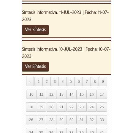
Síntesis informativa, 11-JUL-2023 | Fecha: 11-07-
2023
Ver Síntesis
Síntesis informativa, 10-JUL-2023 | Fecha: 10-07-
2023
Ver Síntesis
‹
1
2
3
4
5
6
7
8
9
10
11
12
13
14
15
16
17
18
19
20
21
22
23
24
25
26
27
28
29
30
31
32
33
34
35
36
37
38
39
40
41