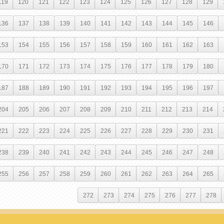
119
120
121
122
123
124
125
126
127
128
129
136
137
138
139
140
141
142
143
144
145
146
153
154
155
156
157
158
159
160
161
162
163
170
171
172
173
174
175
176
177
178
179
180
187
188
189
190
191
192
193
194
195
196
197
204
205
206
207
208
209
210
211
212
213
214
221
222
223
224
225
226
227
228
229
230
231
238
239
240
241
242
243
244
245
246
247
248
255
256
257
258
259
260
261
262
263
264
265
272
273
274
275
276
277
278