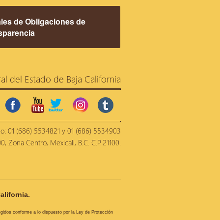
les de Obligaciones de
sparencia
ral del Estado de Baja California
facebook
youtube
twitter
instagram
tumblr
no: 01 (686) 5534821 y 01 (686) 5534903
, Zona Centro, Mexicali, B.C. C.P. 21100.
alifornia.
tegidos conforme a lo dispuesto por la Ley de Protección