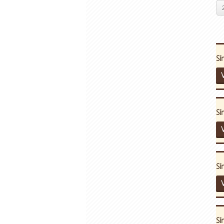
Sí
V
Sí
V
Sí
V
Sí