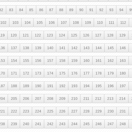
82
83
84
85
86
87
88
89
90
91
92
93
94
9
102
103
104
105
106
107
108
109
110
111
112
119
120
121
122
123
124
125
126
127
128
129
136
137
138
139
140
141
142
143
144
145
146
153
154
155
156
157
158
159
160
161
162
163
170
171
172
173
174
175
176
177
178
179
180
187
188
189
190
191
192
193
194
195
196
197
204
205
206
207
208
209
210
211
212
213
214
221
222
223
224
225
226
227
228
229
230
231
238
239
240
241
242
243
244
245
246
247
248