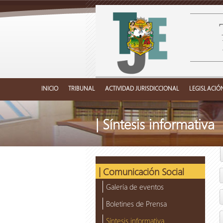
INICIO
TRIBUNAL
ACTIVIDAD JURISDICCIONAL
LEGISLACIÓ
| Síntesis informativa
| Comunicación Social
Galería de eventos
Boletines de Prensa
Síntesis informativa