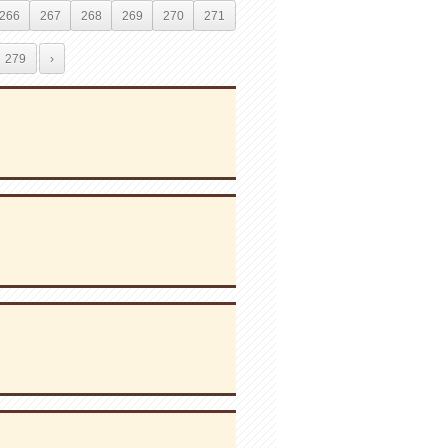
266
267
268
269
270
271
279
›