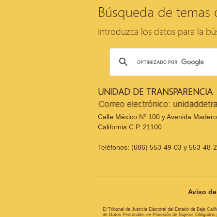
Búsqueda de temas 
Introduzca los datos para la b
UNIDAD DE TRANSPARENCIA
Calle México Nº 100 y Avenida Madero,
California C.P. 21100
Teléfonos: (686) 553-49-03 y 553-48-
Aviso de 
El Tribunal de Justicia Electoral del Estado de Baja Cal
de Datos Personales en Posesión de Sujetos Obligados pa