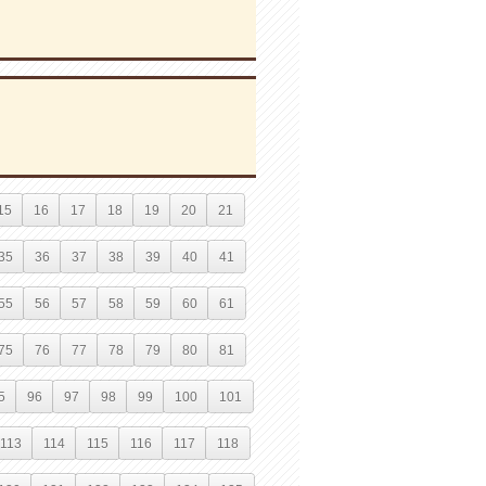
15
16
17
18
19
20
21
35
36
37
38
39
40
41
55
56
57
58
59
60
61
75
76
77
78
79
80
81
5
96
97
98
99
100
101
113
114
115
116
117
118