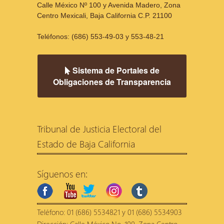
Calle México Nº 100 y Avenida Madero, Zona
Centro Mexicali, Baja California C.P. 21100
Teléfonos: (686) 553-49-03 y 553-48-21
Sistema de Portales de
Obligaciones de Transparencia
Tribunal de Justicia Electoral del
Estado de Baja California
Síguenos en:
facebook
youtube
twitter
instagram
tumblr
Teléfono: 01 (686) 5534821 y 01 (686) 5534903