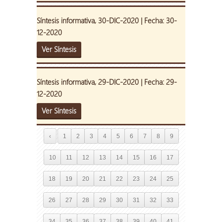
Síntesis informativa, 30-DIC-2020 | Fecha: 30-
12-2020
Ver Síntesis
Síntesis informativa, 29-DIC-2020 | Fecha: 29-
12-2020
Ver Síntesis
‹
1
2
3
4
5
6
7
8
9
10
11
12
13
14
15
16
17
18
19
20
21
22
23
24
25
26
27
28
29
30
31
32
33
34
35
36
37
38
39
40
41