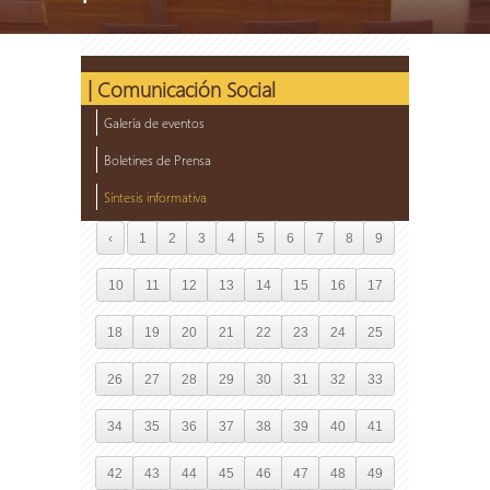
| Comunicación Social
Galería de eventos
Boletines de Prensa
Síntesis informativa
‹
1
2
3
4
5
6
7
8
9
10
11
12
13
14
15
16
17
18
19
20
21
22
23
24
25
26
27
28
29
30
31
32
33
34
35
36
37
38
39
40
41
42
43
44
45
46
47
48
49