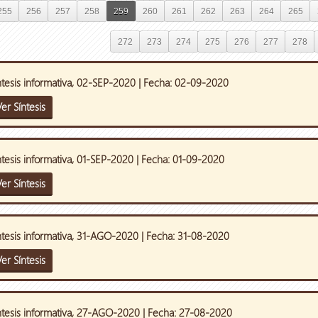
255
256
257
258
259
260
261
262
263
264
265
272
273
274
275
276
277
278
ntesis informativa, 02-SEP-2020 | Fecha: 02-09-2020
er Síntesis
ntesis informativa, 01-SEP-2020 | Fecha: 01-09-2020
er Síntesis
ntesis informativa, 31-AGO-2020 | Fecha: 31-08-2020
er Síntesis
ntesis informativa, 27-AGO-2020 | Fecha: 27-08-2020