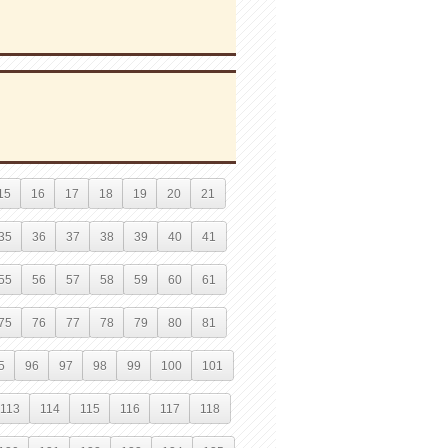
15
16
17
18
19
20
21
35
36
37
38
39
40
41
55
56
57
58
59
60
61
75
76
77
78
79
80
81
5
96
97
98
99
100
101
113
114
115
116
117
118