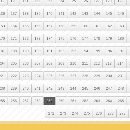
119
120
121
122
123
124
125
126
127
128
129
136
137
138
139
140
141
142
143
144
145
146
153
154
155
156
157
158
159
160
161
162
163
170
171
172
173
174
175
176
177
178
179
180
187
188
189
190
191
192
193
194
195
196
197
204
205
206
207
208
209
210
211
212
213
214
221
222
223
224
225
226
227
228
229
230
231
238
239
240
241
242
243
244
245
246
247
248
255
256
257
258
259
260
261
262
263
264
265
272
273
274
275
276
277
278