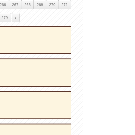
266
267
268
269
270
271
279
›