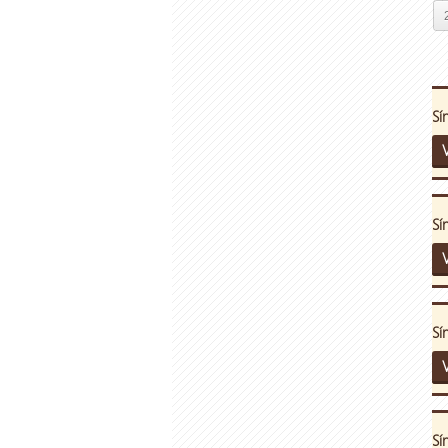
Sí
V
Sí
V
Sí
V
Sí