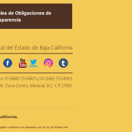
les de Obligaciones de
sparencia
ral del Estado de Baja California
facebook
youtube
twitter
instagram
tumblr
no: 01 (686) 5534821 y 01 (686) 5534903
, Zona Centro, Mexicali, B.C. C.P. 21100.
alifornia.
tegidos conforme a lo dispuesto por la Ley de Protección