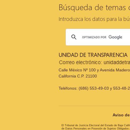
Búsqueda de temas 
Introduzca los datos para la b
UNIDAD DE TRANSPARENCIA
Calle México Nº 100 y Avenida Madero,
California C.P. 21100
Teléfonos: (686) 553-49-03 y 553-48-
Aviso de 
El Tribunal de Justicia Electoral del Estado de Baja Cal
de Datos Personales en Posesión de Sujetos Obligados pa