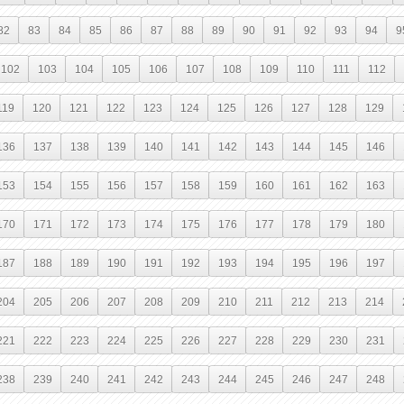
82
83
84
85
86
87
88
89
90
91
92
93
94
9
102
103
104
105
106
107
108
109
110
111
112
119
120
121
122
123
124
125
126
127
128
129
136
137
138
139
140
141
142
143
144
145
146
153
154
155
156
157
158
159
160
161
162
163
170
171
172
173
174
175
176
177
178
179
180
187
188
189
190
191
192
193
194
195
196
197
204
205
206
207
208
209
210
211
212
213
214
221
222
223
224
225
226
227
228
229
230
231
238
239
240
241
242
243
244
245
246
247
248