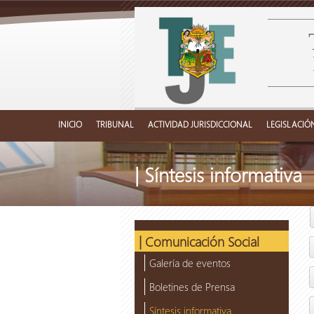
INICIO
TRIBUNAL
ACTIVIDAD JURISDICCIONAL
LEGISLACIÓ
| Síntesis informativa
| Comunicación Social
Galería de eventos
Boletines de Prensa
Síntesis informativa