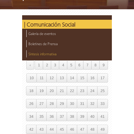
| Comunicación Social
Galería de eventos
Boletines de Prensa
Síntesis informativa
‹
1
2
3
4
5
6
7
8
9
10
11
12
13
14
15
16
17
18
19
20
21
22
23
24
25
26
27
28
29
30
31
32
33
34
35
36
37
38
39
40
41
42
43
44
45
46
47
48
49