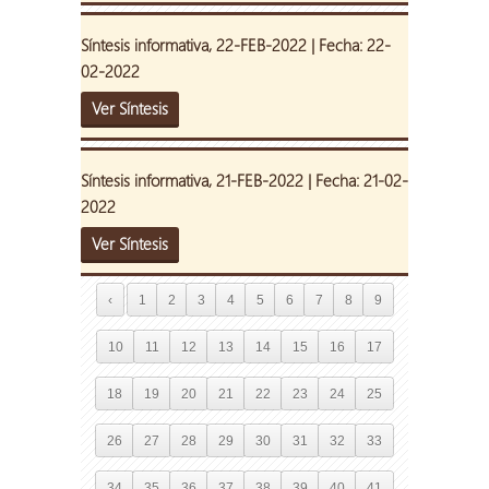
Síntesis informativa, 22-FEB-2022 | Fecha: 22-
02-2022
Ver Síntesis
Síntesis informativa, 21-FEB-2022 | Fecha: 21-02-
2022
Ver Síntesis
‹
1
2
3
4
5
6
7
8
9
10
11
12
13
14
15
16
17
18
19
20
21
22
23
24
25
26
27
28
29
30
31
32
33
34
35
36
37
38
39
40
41