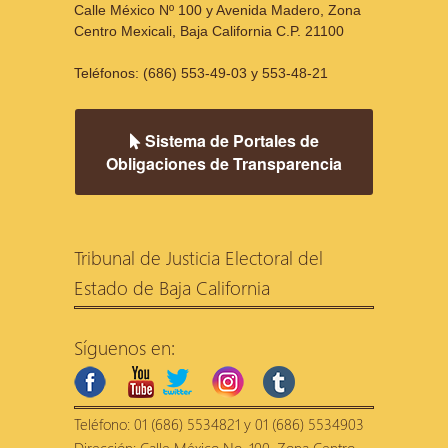
Calle México Nº 100 y Avenida Madero, Zona
Centro Mexicali, Baja California C.P. 21100
Teléfonos: (686) 553-49-03 y 553-48-21
Sistema de Portales de
Obligaciones de Transparencia
Tribunal de Justicia Electoral del
Estado de Baja California
Síguenos en:
facebook
youtube
twitter
instagram
tumblr
Teléfono: 01 (686) 5534821 y 01 (686) 5534903